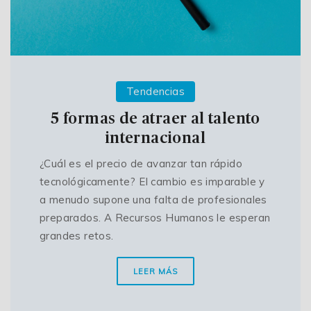
Tendencias
5 formas de atraer al talento
internacional
¿Cuál es el precio de avanzar tan rápido
tecnológicamente? El cambio es imparable y
a menudo supone una falta de profesionales
preparados. A Recursos Humanos le esperan
grandes retos.
LEER MÁS