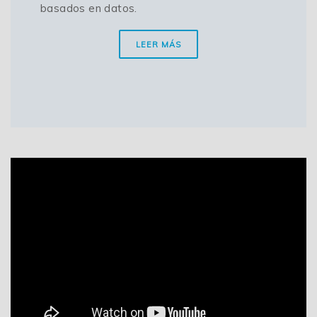
basados en datos.
LEER MÁS