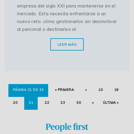
empresa del siglo XXI para mantenerse en el
mercado. Esta necesita enfrentarse a un
nuevo reto: cómo gestionarlos sin desmotivar
al personal o destinarlos al
LEER MÁS
PÁGINA 21 DE 33
« PRIMERA
«
10
19
20
21
22
23
30
»
ÚLTIMA »