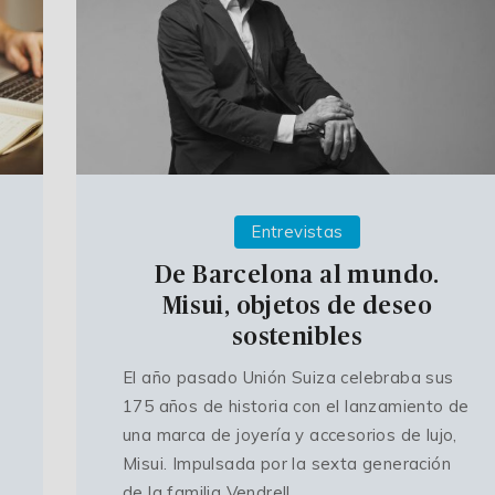
Entrevistas
De Barcelona al mundo.
Misui, objetos de deseo
sostenibles
El año pasado Unión Suiza celebraba sus
175 años de historia con el lanzamiento de
una marca de joyería y accesorios de lujo,
Misui. Impulsada por la sexta generación
de la familia Vendrell,