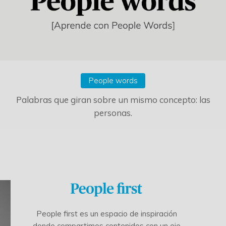
People words
Palabras que giran sobre un mismo concepto: las
personas.
People first es un espacio de inspiración
donde compartimos contenidos con un eje