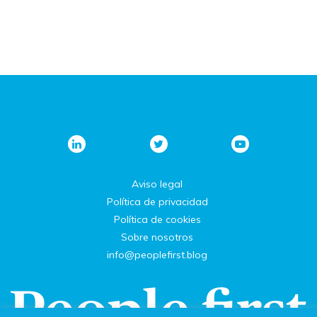
Aviso legal
Política de privacidad
Política de cookies
Sobre nosotros
info@peoplefirst.blog