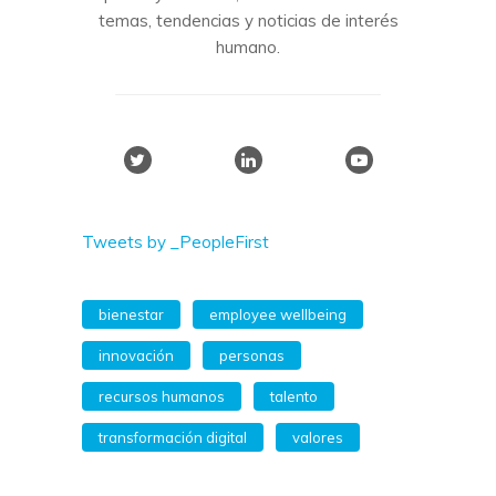
temas, tendencias y noticias de interés
humano.
Tweets by _PeopleFirst
bienestar
employee wellbeing
innovación
personas
recursos humanos
talento
transformación digital
valores