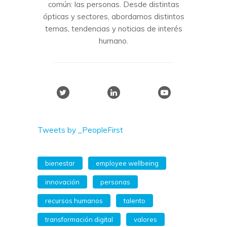
común: las personas. Desde distintas
ópticas y sectores, abordamos distintos
temas, tendencias y noticias de interés
humano.
Tweets by _PeopleFirst
bienestar
employee wellbeing
innovación
personas
recursos humanos
talento
transformación digital
valores