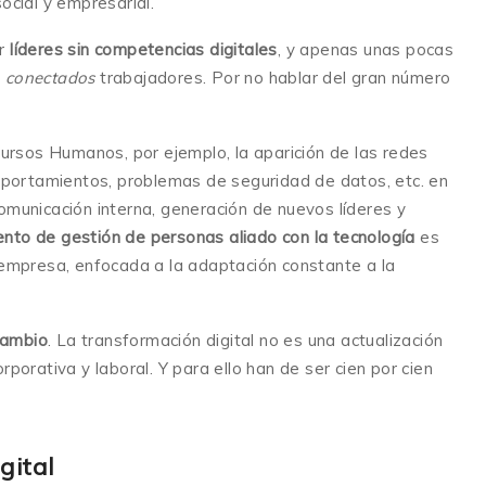
ocial y empresarial.
or
líderes sin competencias digitales
, y apenas unas pocas
s
conectados
trabajadores. Por no hablar del gran número
sos Humanos, por ejemplo, la aparición de las redes
omportamientos, problemas de seguridad de datos, etc. en
omunicación interna, generación de nuevos líderes y
to de gestión de personas aliado con la tecnología
es
 empresa, enfocada a la adaptación constante a la
cambio
. La transformación digital no es una actualización
porativa y laboral. Y para ello han de ser cien por cien
gital