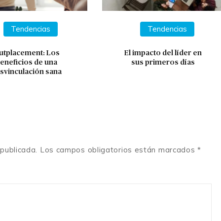
Tendencias
Tendencias
utplacement: Los
El impacto del líder en
eneficios de una
sus primeros días
svinculación sana
á publicada. Los campos obligatorios están marcados *