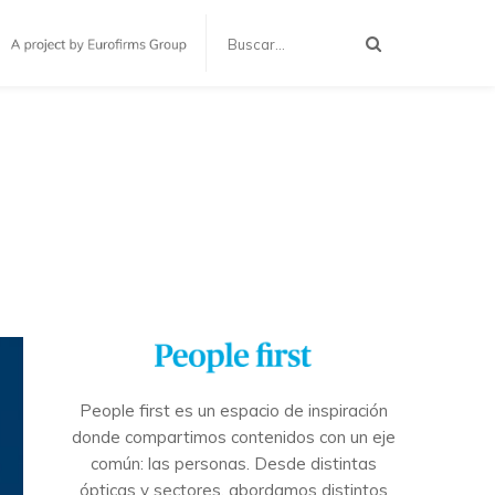
People first es un espacio de inspiración
donde compartimos contenidos con un eje
común: las personas. Desde distintas
ópticas y sectores, abordamos distintos