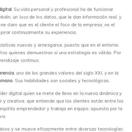
igital
. Su vida personal y profesional ha de funcionar
mbién, un
loco
de los datos, que le dan información real, y
ne claro que es el cliente el foco de la empresa, no el
ejorar continuamente su experiencia.
iciativas nuevas y arriesgarse, puesto que en el entorno
datos quienes demuestran si una estrategia es válida. Por
rendizaje continuo.
arencia
, uno de los grandes valores del siglo XXI, y en la
umano
. Sus habilidades son sociales y tecnológicas.
líder digital quien se mete de lleno en la nueva dinámica y
e y creativa, que entiende que los clientes están entre los
 espíritu emprendedor y trabaja en equipo, apuesta por la
va.
ambios y se mueve eficazmente entre diversas tecnologías: