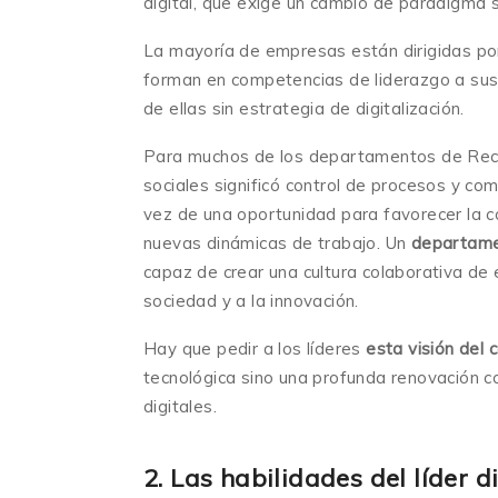
digital, que exige un cambio de paradigma s
La mayoría de empresas están dirigidas p
forman en competencias de liderazgo a su
de ellas sin estrategia de digitalización.
Para muchos de los departamentos de Recur
sociales significó control de procesos y c
vez de una oportunidad para favorecer la c
nuevas dinámicas de trabajo. Un
departamen
capaz de crear una cultura colaborativa de
sociedad y a la innovación.
Hay que pedir a los líderes
esta visión del 
tecnológica sino una profunda renovación cor
digitales.
2. Las habilidades del líder di