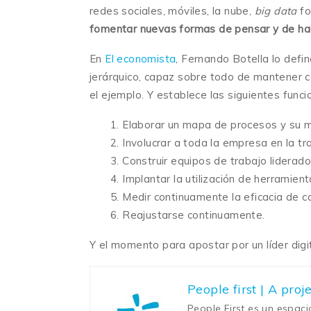
redes sociales, móviles, la nube,
big data
fo
fomentar nuevas formas de pensar y de ha
En
El economista
, Fernando Botella lo defi
jerárquico, capaz sobre todo de mantener c
el ejemplo. Y establece las siguientes funci
1. Elaborar un mapa de procesos y su m
2. Involucrar a toda la empresa en la tr
3. Construir equipos de trabajo liderado
4. Implantar la utilización de herramient
5. Medir continuamente la eficacia de ca
6. Reajustarse continuamente.
Y el momento para apostar por un líder digi
People first | A pro
People First es un espac