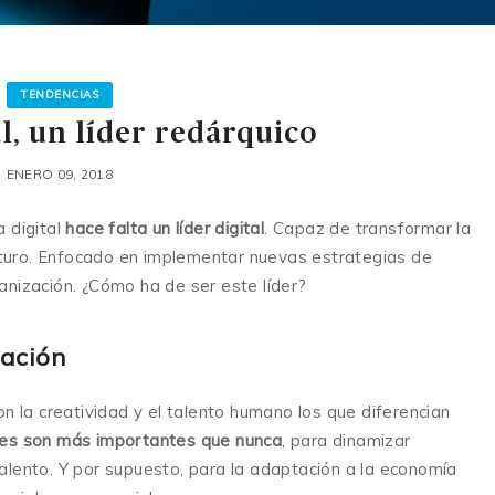
TENDENCIAS
al, un líder redárquico
ENERO 09, 2018
 digital
hace falta un líder digital
. Capaz de transformar la
futuro. Enfocado en implementar nuevas estrategias de
nización. ¿Cómo ha de ser este líder?
mación
n la creatividad y el talento humano los que diferencian
res son más importantes que nunca
, para dinamizar
 talento. Y por supuesto, para la adaptación a la economía