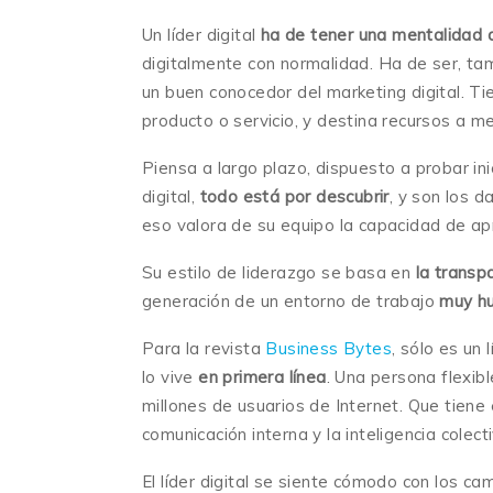
Un líder digital
ha de tener una mentalidad d
digitalmente con normalidad. Ha de ser, ta
un buen conocedor del marketing digital. Tie
producto o servicio, y destina recursos a m
Piensa a largo plazo, dispuesto a probar in
digital,
todo está por descubrir
, y son los 
eso valora de su equipo la capacidad de ap
Su estilo de liderazgo se basa en
la transp
generación de un entorno de trabajo
muy h
Para la revista
Business Bytes
, sólo es un 
lo vive
en primera línea
. Una persona flexibl
millones de usuarios de Internet. Que tiene
comunicación interna y la inteligencia colecti
El líder digital se siente cómodo con los c