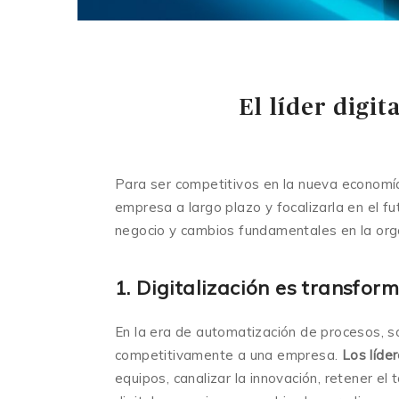
El líder digit
Para ser competitivos en la nueva economía
empresa a largo plazo y focalizarla en el 
negocio y cambios fundamentales en la orga
1. Digitalización es transfor
En la era de automatización de procesos, so
competitivamente a una empresa.
Los líde
equipos, canalizar la innovación, retener el