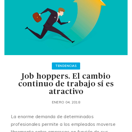
TENDENCIAS
Job hoppers. El cambio
continuo de trabajo sí es
atractivo
ENERO 04, 2018
La enorme demanda de determinados
profesionales permite a los empleados moverse
libremente entre empresas en función de sus