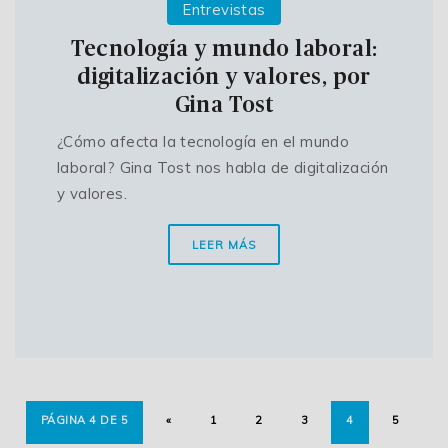
Entrevistas
Tecnología y mundo laboral:
digitalización y valores, por
Gina Tost
¿Cómo afecta la tecnología en el mundo
laboral? Gina Tost nos habla de digitalización
y valores.
LEER MÁS
PÁGINA 4 DE 5
«
1
2
3
4
5