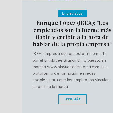
Entrevistas
Enrique López (IKEA): “Los
empleados son la fuente más
fiable y creíble a la hora de
hablar de la propia empresa”
IKEA, empresa que apuesta firmemente
por el Employee Branding, ha puesto en
marcha www.sinvueltadetuerca.com, una
plataforma de formación en redes
sociales, para que los empleados vinculen
su perfil a la marca.
LEER MÁS