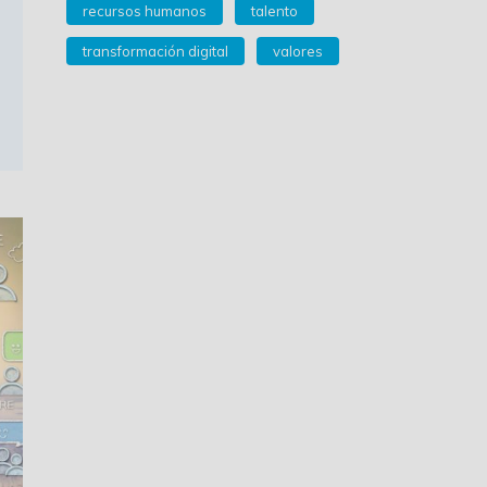
recursos humanos
talento
transformación digital
valores