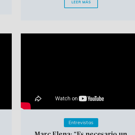
LEER MÁS
Entrevistas
Marc Elena: “Es necesario un