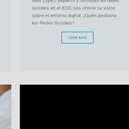
Álex López, experto y formador en redes
sociales en el IESE, nos ofrece su visión
sobre el entorno digital. ¿Quién gestiona
las Redes Sociales?
LEER MÁS