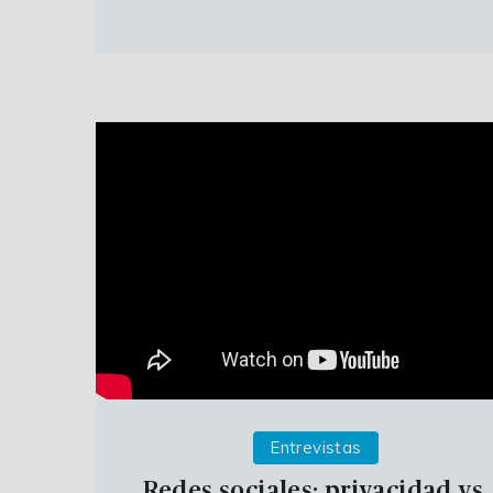
Entrevistas
Redes sociales: privacidad vs.