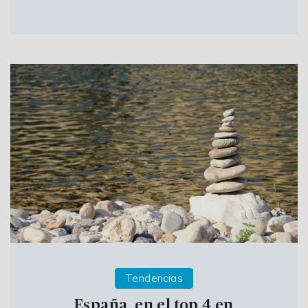
Tendencias
España, en el top 4 en