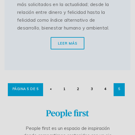
más solicitados en la actualidad; desde la
relación entre dinero y felicidad hasta la
felicidad como índice alternativo de
desarrollo, bienestar humano y ambiental.
LEER MÁS
PÁGINA 5 DE 5
«
1
2
3
4
5
People first es un espacio de inspiración