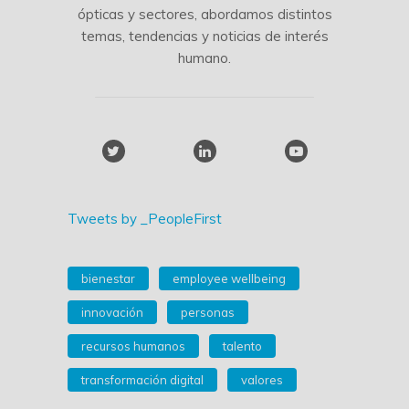
ópticas y sectores, abordamos distintos
temas, tendencias y noticias de interés
humano.
Tweets by _PeopleFirst
bienestar
employee wellbeing
innovación
personas
recursos humanos
talento
transformación digital
valores