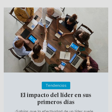
Tendencias
El impacto del líder en sus
primeros días
¿Sabías que la efectividad de un líder suele