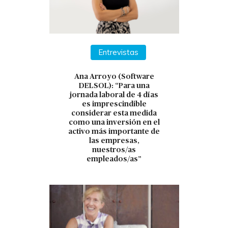
Entrevistas
Ana Arroyo (Software
DELSOL): “Para una
jornada laboral de 4 días
es imprescindible
considerar esta medida
como una inversión en el
activo más importante de
las empresas,
nuestros/as
empleados/as”