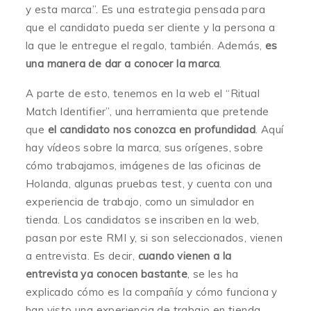
y esta marca”. Es una estrategia pensada para
que el candidato pueda ser cliente y la persona a
la que le entregue el regalo, también. Además,
es
una manera de dar a conocer la marca
.
A parte de esto, tenemos en la web el “Ritual
Match Identifier”, una herramienta que pretende
que
el candidato nos conozca en profundidad
. Aquí
hay vídeos sobre la marca, sus orígenes, sobre
cómo trabajamos, imágenes de las oficinas de
Holanda, algunas pruebas test, y cuenta con una
experiencia de trabajo, como un simulador en
tienda. Los candidatos se inscriben en la web,
pasan por este RMI y, si son seleccionados, vienen
a entrevista. Es decir,
cuando vienen a la
entrevista ya conocen bastante
, se les ha
explicado cómo es la compañía y cómo funciona y
han visto una experiencia de trabajo en tienda