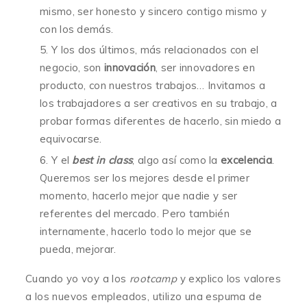
mismo, ser honesto y sincero contigo mismo y
con los demás.
Y los dos últimos, más relacionados con el
negocio, son
innovación
, ser innovadores en
producto, con nuestros trabajos… Invitamos a
los trabajadores a ser creativos en su trabajo, a
probar formas diferentes de hacerlo, sin miedo a
equivocarse.
Y el
best in class
, algo así como la
excelencia
.
Queremos ser los mejores desde el primer
momento, hacerlo mejor que nadie y ser
referentes del mercado. Pero también
internamente, hacerlo todo lo mejor que se
pueda, mejorar.
Cuando yo voy a los
rootcamp
y explico los valores
a los nuevos empleados, utilizo una espuma de