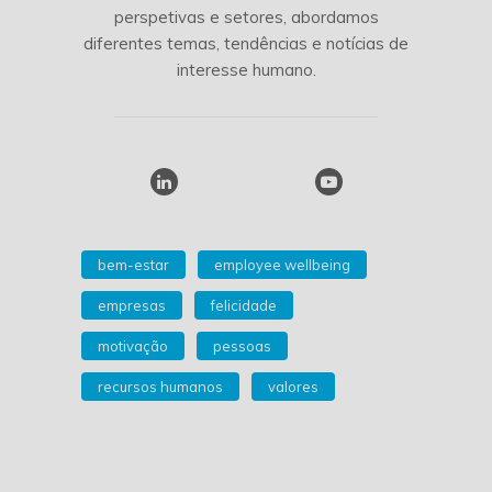
perspetivas e setores, abordamos
diferentes temas, tendências e notícias de
interesse humano.
bem-estar
employee wellbeing
empresas
felicidade
motivação
pessoas
recursos humanos
valores