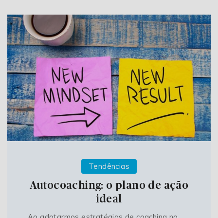
Tendências
Autocoaching: o plano de ação
ideal
Ao adotarmos estratégias de coaching no