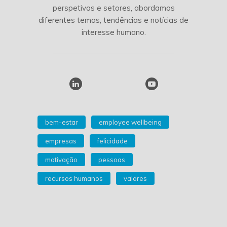
perspetivas e setores, abordamos
diferentes temas, tendências e notícias de
interesse humano.
bem-estar
employee wellbeing
empresas
felicidade
motivação
pessoas
recursos humanos
valores